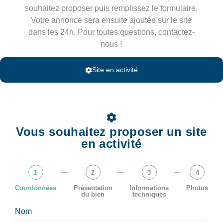
souhaitez proposer puis remplissez le formulaire.
Votre annonce sera ensuite ajoutée sur le site
dans les 24h. Pour toutes questions, contactez-
nous !
Site en activité
Vous souhaitez proposer un site
en activité
1
2
3
4
Coordonnées
Présentation
Informations
Photos
du bien
techniques
Nom