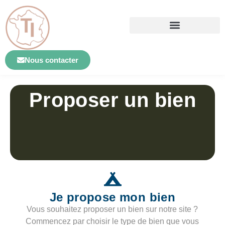
Nous contacter
Proposer un bien
Je propose mon bien
Vous souhaitez proposer un bien sur notre site ?
Commencez par choisir le type de bien que vous